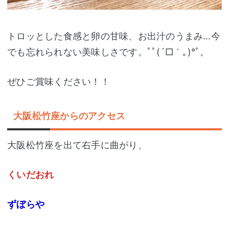
トロッとした食感と卵の甘味、お出汁のうまみ…今
でも忘れられない美味しさです。ﾟﾟ(´□｀｡)°ﾟ。
ぜひご賞味ください！！
大阪松竹座からのアクセス
大阪松竹座を出て右手に曲がり、
くいだおれ
ずぼらや