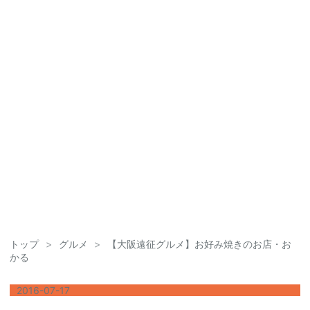
トップ
>
グルメ
>
【大阪遠征グルメ】お好み焼きのお店・お
かる
2016
-
07
-
17