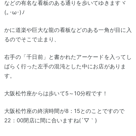
などの有名な看板のある通りを歩いてゆきますヾ
(｡･ω･)ﾉ
かに道楽や巨大な龍の看板などのある一角が目に入
るのでそこで止まり、
右手の「千日前」と書かれたアーケードを入ってし
ばらく行った左手の混沌とした中にお店がありま
す。
大阪松竹座からは歩いて5～10分程です！
大阪松竹座の終演時間が8：15とのことですので
22：00閉店に間に合いますね(´▽｀)